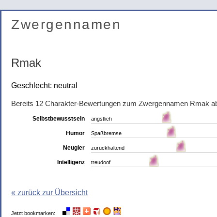
Zwergennamen
Rmak
Geschlecht: neutral
Bereits 12 Charakter-Bewertungen zum Zwergennamen Rmak a
Selbstbewusstsein
ängstlich
Humor
Spaßbremse
Neugier
zurückhaltend
Intelligenz
treudoof
« zurück zur Übersicht
Jetzt bookmarken: