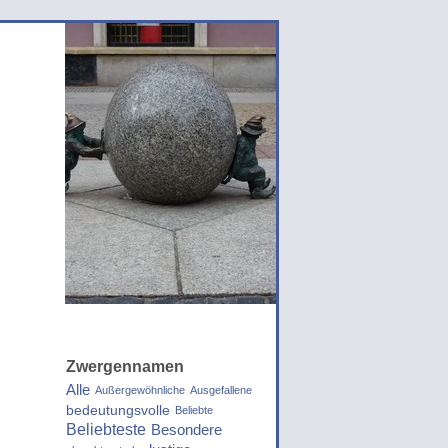
Zwergennamen
Alle
Außergewöhnliche
Ausgefallene
bedeutungsvolle
Beliebte
Beliebteste
Besondere