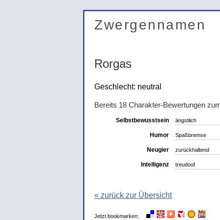
Zwergennamen
Rorgas
Geschlecht: neutral
Bereits 18 Charakter-Bewertungen z
Selbstbewusstsein
ängstlich
Humor
Spaßbremse
Neugier
zurückhaltend
Intelligenz
treudoof
« zurück zur Übersicht
Jetzt bookmarken: